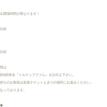
＆開場時間が異なります！
分前
分前
様は
前&団体名『イルナップファム』をお伝え下さい。
持ちのお客様は直接チケットもぎりの場所にお進みください。
なっております。
◆