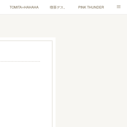
TOMITA⭐️HAHAHA
喫茶デス。
PINK THUNDER
ャルマインド」