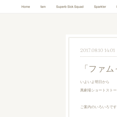
Home
fam
Superb Sick Squad
Spark!er
AILE!
2017.08.10 14:01
「ファム
いよいよ明日から
萬劇場ショートストーリ
ご案内のいろいろです