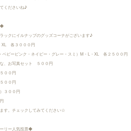
てくださいね♪
◆
ラックにイルナップのグッズコーナがございます♪
・XL 各３０００円
・ベビーピンク・ネイビー・グレー・スミ）M・L・XL 各２５００円
な、お写真セット ５００円
５００円
５００円
）３００円
円
ます。チェックしてみてください☆
ーリー人気投票◆