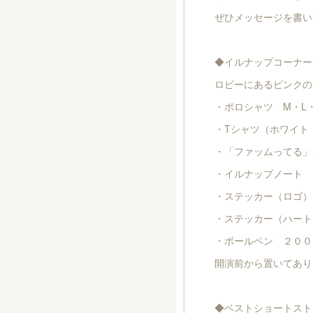
ぜひメッセージを書い
◆イルナップコーナー
ロビーにあるピンクの
・ポロシャツ M・L
・Tシャツ（ホワイト
・「ファッムってる」
・イルナップノート 
・ステッカー（ロゴ）
・ステッカー（ハート
・ボールペン ２００
開演前から置いてあり
◆ベストショートスト