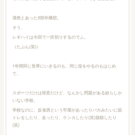
漠然とあった3部作構想。
そう、
レギハイは今回で一区切りするのでふ。
（たぶん(笑)）
1年間同じ世界にいきるのも、同じ役をやるのもはじめ
て。
スポーツだけは得意だけど、なんかし問題がある奴らしか
いない学校。
学校なのに、反省房という牢屋があったりバカみたいに筋
トレをしたり、走ったり、ケンカしたり(笑)脱獄したり
(笑)