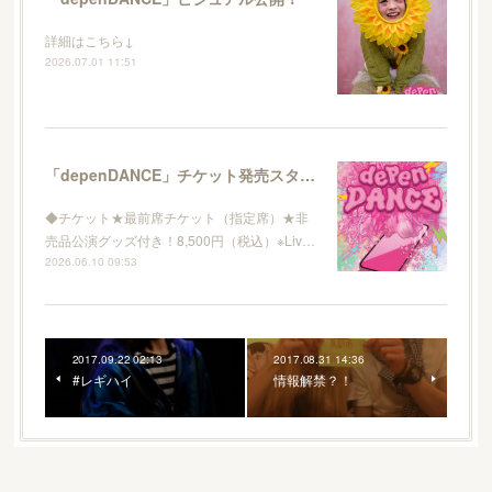
詳細はこちら↓
2026.07.01 11:51
「depenDANCE」チケット発売スタート！
◆チケット★最前席チケット（指定席）★非
売品公演グッズ付き！8,500円（税込）※Liv…
2026.06.10 09:53
2017.09.22 02:13
2017.08.31 14:36
#レギハイ
情報解禁？！