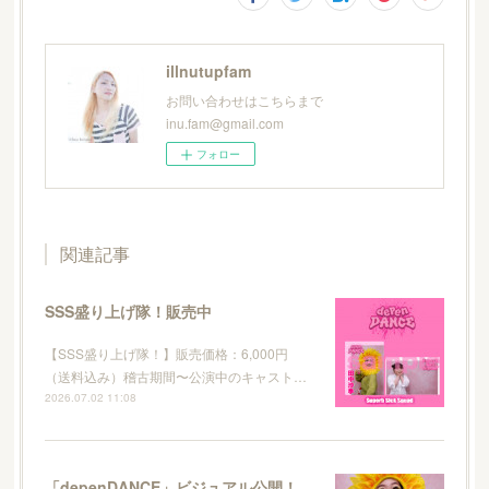
illnutupfam
お問い合わせはこちらまで
inu.fam@gmail.com
フォロー
関連記事
SSS盛り上げ隊！販売中
【SSS盛り上げ隊！】販売価格：6,000円
（送料込み）稽古期間〜公演中のキャスト…
2026.07.02 11:08
「depenDANCE」ビジュアル公開！