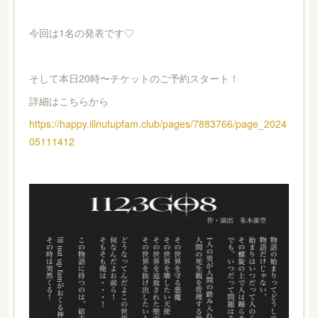
今回は1名の発表です♡
そして本日20時〜チケットのご予約スタート！
詳細はこちらから
https://happy.illnutupfam.club/pages/7883766/page_2024
05111412