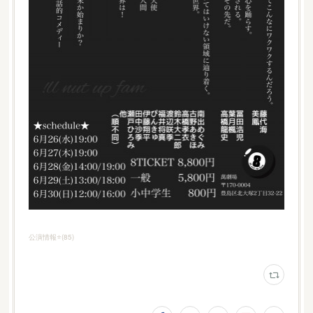
公演情報⭐️
(
85
)