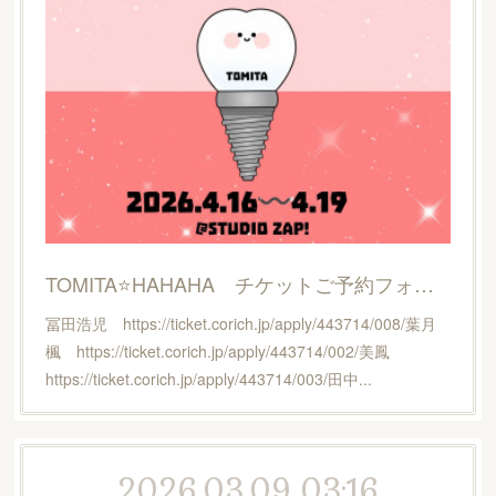
TOMITA⭐️HAHAHA チケットご予約フォーム
冨田浩児 https://ticket.corich.jp/apply/443714/008/葉月
楓 https://ticket.corich.jp/apply/443714/002/美鳳
https://ticket.corich.jp/apply/443714/003/田中...
2026.03.09 03:16