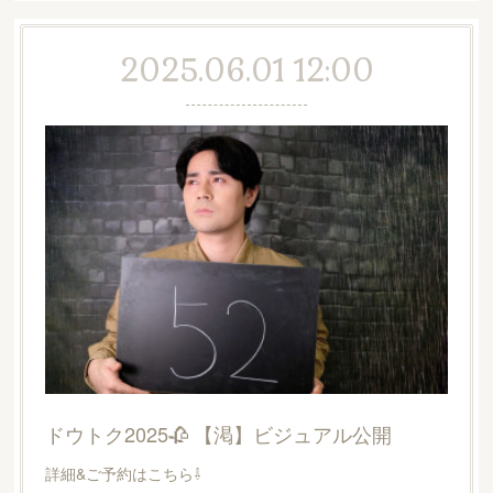
2025.06.01 12:00
ドウトク2025🥀 【渇】ビジュアル公開
詳細&ご予約はこちら⇩