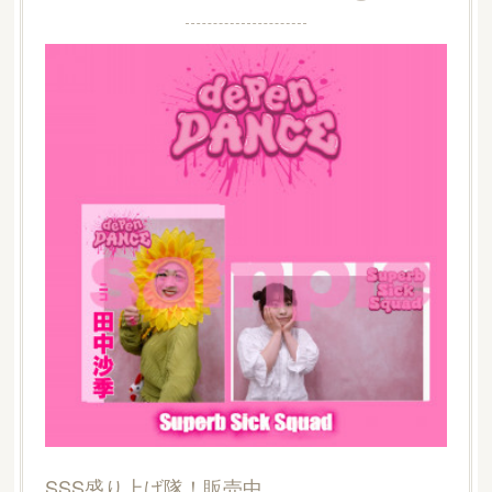
SSS盛り上げ隊！販売中