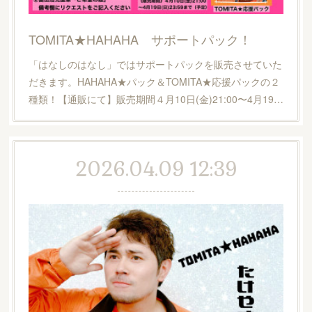
TOMITA★HAHAHA サポートパック！
「はなしのはなし」ではサポートパックを販売させていた
だきます。HAHAHA★パック＆TOMITA★応援パックの２
種類！【通販にて】販売期間４月10日(金)21:00〜4月19…
2026.04.09 12:39