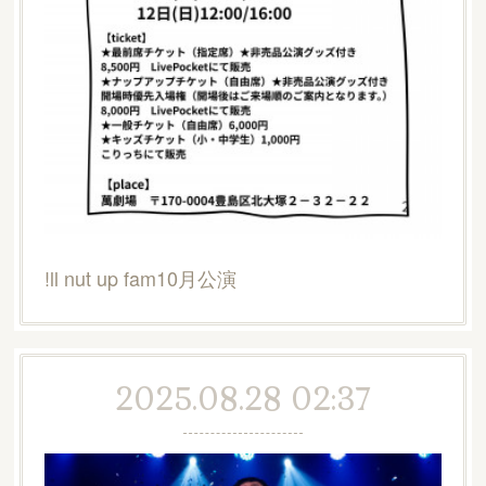
!ll nut up fam10月公演
2025.08.28 02:37