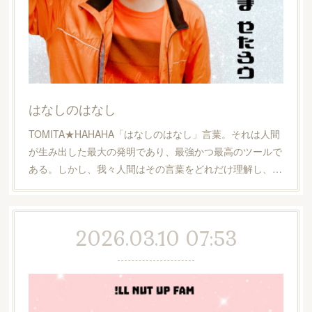
はなしのはなし
TOMITA★HAHAHA「はなしのはなし」言葉。それは人間
が生み出した最大の発明であり、最強かつ最高のツールで
ある。しかし、我々人間はその言葉をどれだけ理解し、…
2026.03.10 07:53