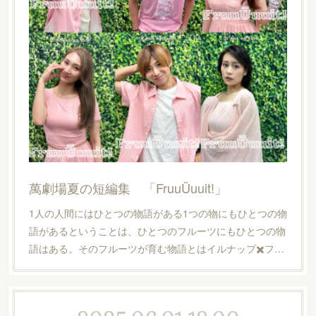
萬劇場夏の短編集 「FruuÜuuit!」
1人の人間にはひとつの物語がある1つの物にもひとつの物
語があるということは、ひとつのフルーツにもひとつの物
語はある。そのフルーツが育む物語とはイルナップ✖️フ…