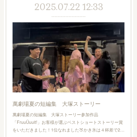
2025.07.22 12:33
萬劇場夏の短編集 大塚ストーリー
萬劇場夏の短編集 大塚ストーリー参加作品
「FruuÜuuit!」お客様が選ぶベストショートストーリー賞
をいただきました！1位なれました🍑かき氷は４杯差で2…