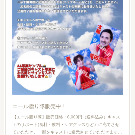
エール贈り隊販売中！
【エール贈り隊】販売価格：6,000円（送料込み）キャス
トのサポート(食料・飲料・ケアグッズなど）に充てさせ
ていただき、一部をキャストに還元させていただきます…