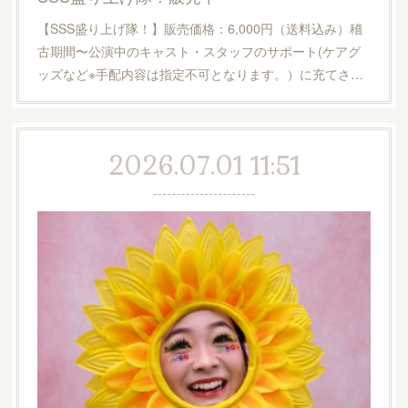
【SSS盛り上げ隊！】販売価格：6,000円（送料込み）稽
古期間〜公演中のキャスト・スタッフのサポート(ケアグ
ッズなど※手配内容は指定不可となります。）に充てさ…
2026.07.01 11:51