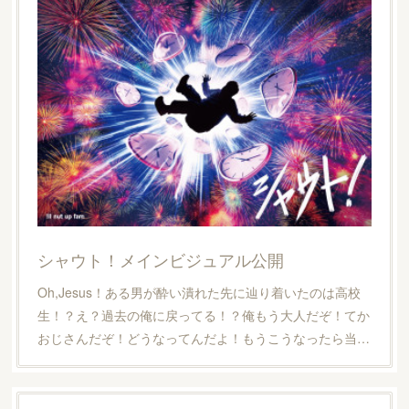
シャウト！メインビジュアル公開
Oh,Jesus！ある男が酔い潰れた先に辿り着いたのは高校
生！？え？過去の俺に戻ってる！？俺もう大人だぞ！てか
おじさんだぞ！どうなってんだよ！もうこうなったら当…