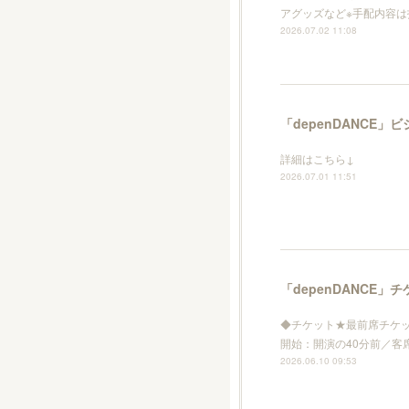
アグッズなど※手配内容
2026.07.02 11:08
「depenDANCE」
詳細はこちら↓
2026.07.01 11:51
「depenDANCE
◆チケット★最前席チケット
開始：開演の40分前／客
2026.06.10 09:53