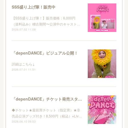
SSS盛り上げ隊！販売中
【SSS盛り上げ隊！】販売価格：6,000円
（送料込み）稽古期間〜公演中のキャスト…
2026.07.02 11:08
「depenDANCE」ビジュアル公開！
詳細はこちら↓
2026.07.01 11:51
「depenDANCE」チケット発売スタート！
◆チケット★最前席チケット（指定席）★非
売品公演グッズ付き！8,500円（税込）※Liv…
2026.06.10 09:53