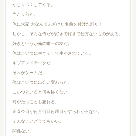
かじりつくしてやる。
当たり前だ。
俺に大家 大なんてふざけた名前を付けた罰だ！
しかし、そんな俺だが好きで好きで仕方ないものがある。
好きというか俺の唯一の友だ。
俺はこいつに生きそして生かされている。
ギブアンドテイクだ。
それがゲームだ。
俺はこいつに出会い変わった。
こいつといると何も怖くない。
時がたつことも忘れる。
正直今日が何月何日何曜日かすらわからない。
そんなことどうでもいい。
関係ない。