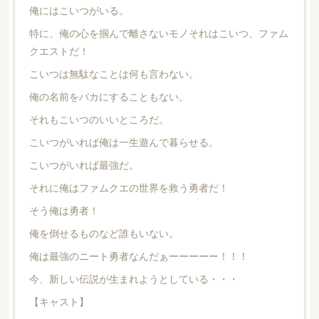
俺にはこいつがいる。
特に、俺の心を掴んで離さないモノそれはこいつ、ファム
クエストだ！
こいつは無駄なことは何も言わない。
俺の名前をバカにすることもない。
それもこいつのいいところだ。
こいつがいれば俺は一生遊んで暮らせる。
こいつがいれば最強だ。
それに俺はファムクエの世界を救う勇者だ！
そう俺は勇者！
俺を倒せるものなど誰もいない。
俺は最強のニート勇者なんだぁーーーーー！！！
今、新しい伝説が生まれようとしている・・・
【キャスト】