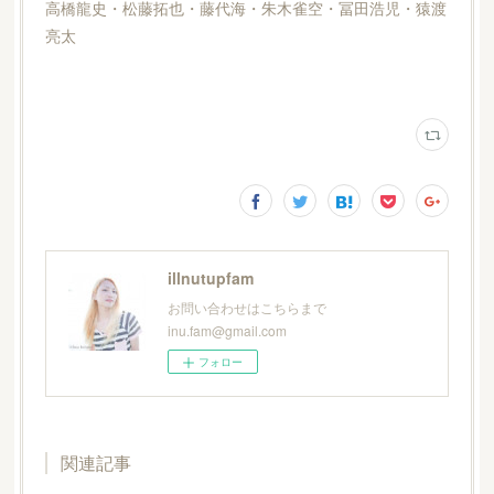
高橋龍史・松藤拓也・藤代海・朱木雀空・冨田浩児・猿渡
亮太
illnutupfam
お問い合わせはこちらまで
inu.fam@gmail.com
フォロー
関連記事