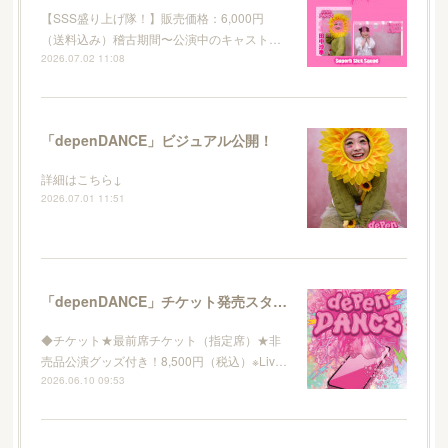
【SSS盛り上げ隊！】販売価格：6,000円
（送料込み）稽古期間〜公演中のキャスト…
2026.07.02 11:08
「depenDANCE」ビジュアル公開！
詳細はこちら↓
2026.07.01 11:51
「depenDANCE」チケット発売スタート！
◆チケット★最前席チケット（指定席）★非
売品公演グッズ付き！8,500円（税込）※Liv…
2026.06.10 09:53