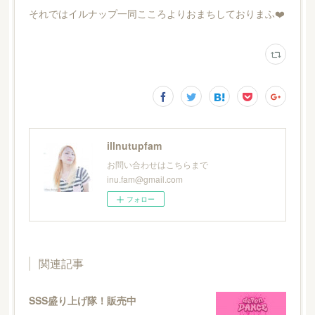
それではイルナップ一同こころよりおまちしておりまふ❤️
illnutupfam
お問い合わせはこちらまで
inu.fam@gmail.com
フォロー
関連記事
SSS盛り上げ隊！販売中