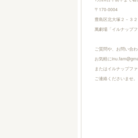
〒170-0004
豊島区北大塚２－３２
萬劇場「イルナップフ
ご質問や、お問い合わ
お気軽にinu.fam@gmai
またはイルナップファム公
ご連絡くださいませ。