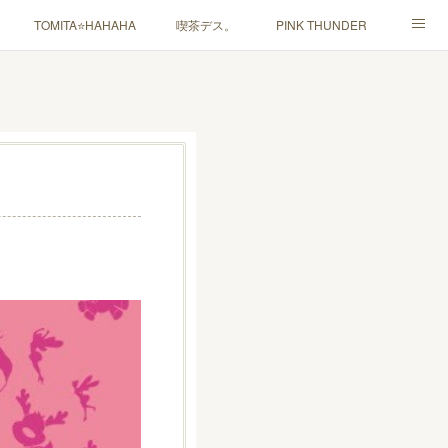
TOMITA⭐️HAHAHA
喫茶デス。
PINK THUNDER
ャルマインド」