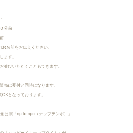
・・
０分前
前
のお名前をお伝えください。
します。
お並びいただくこともできます。
販売は受付と同時になります。
真OKとなっております。
 ２周年記念公演「np tempo（ナップテンポ）」
の「ハッピーイルナップタイム」が