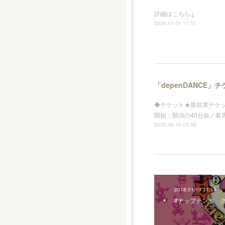
詳細はこちら↓
2026.07.01 11:51
「depenDANCE
◆チケット★最前席チケット
開始：開演の40分前／客
2026.06.10 09:53
2018.01.19 11:15
#ナップテンポ 