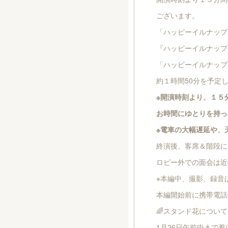
ございます。
「ハッピーイルナップ
『ハッピーイルナップ
「ハッピーイルナップタ
約１時間50分を予定
※開演時刻より、１５
お時間にゆとりを持っ
※電車の大幅遅延や、
終演後、客席＆階段に
ロビー外での面会は近
※本編中、撮影、録音
本編開始前に携帯電話
🌈スタンド花につい
1月26日午前中まで