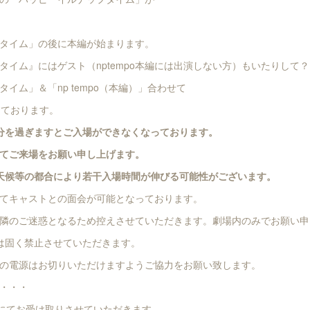
タイム」の後に本編が始まります。
タイム』にはゲスト（nptempo本編には出演しない方）もいたりして？
イム」＆「np tempo（本編）」合わせて
しております。
分を過ぎますとご入場ができなくなっております。
てご来場をお願い申し上げます。
天候等の都合により若干入場時間が伸びる可能性がございます。
てキャストとの面会が可能となっております。
隣のご迷惑となるため控えさせていただきます。劇場内のみでお願い申
は固く禁止させていただきます。
の電源はお切りいただけますようご協力をお願い致します。
て・・・
着にてお受け取りさせていただきます。