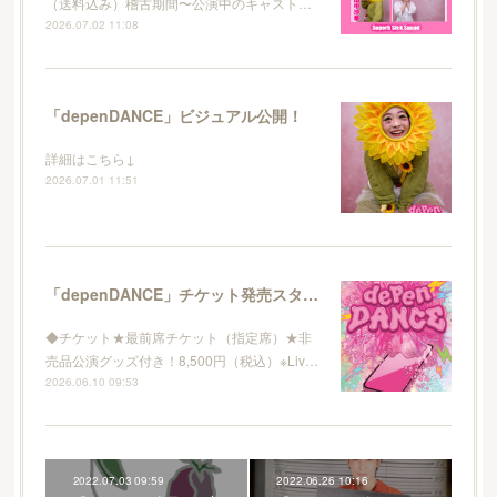
（送料込み）稽古期間〜公演中のキャスト…
2026.07.02 11:08
「depenDANCE」ビジュアル公開！
詳細はこちら↓
2026.07.01 11:51
「depenDANCE」チケット発売スタート！
◆チケット★最前席チケット（指定席）★非
売品公演グッズ付き！8,500円（税込）※Liv…
2026.06.10 09:53
2022.07.03 09:59
2022.06.26 10:16