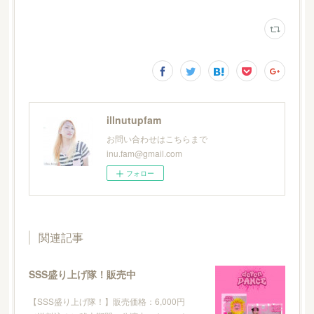
illnutupfam
お問い合わせはこちらまで
inu.fam@gmail.com
フォロー
関連記事
SSS盛り上げ隊！販売中
【SSS盛り上げ隊！】販売価格：6,000円