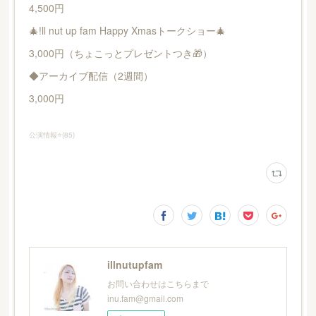
4,500円
🎄!ll nut up fam Happy Xmasトークショー🎄
3,000円（ちょこっとプレゼントつき🎁）
◆アーカイブ配信（2週間）
3,000円
公演情報⭐️
(
85
)
illnutupfam
お問い合わせはこちらまで
inu.fam@gmail.com