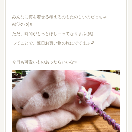
みんなに何を着せる考えるのもたのしいのだっちゃ
ฅ(♡ơ ₃ơ)ฅ
ただ、時間がもっとほし～ってなりまふ(笑)
ってことで、連日お買い物の旅にでてまふ💕
今日も可愛いものあったらいいな✨