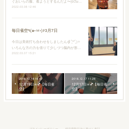
ぐおいらの服、着ようとするんだよ〜(o꒪ͧω…
2022.03.08 12:46
毎日雀空٩(๑•ㅂ•)۶3月7日
今日は美術打ち合わせをしましたんദ്ദി ˉ͈̀꒳ˉ͈́ )✧
いろんな方の力を借りて少しづつ脳内が形…
2022.03.07 15:21
2018.12.18 16:47
2018.12.17 11:26
12月19日☠💕【毎日雀
12月17日☠💕【毎日雀
空】
空】
プライバシーポリシー
特定商取引法に基づく表記