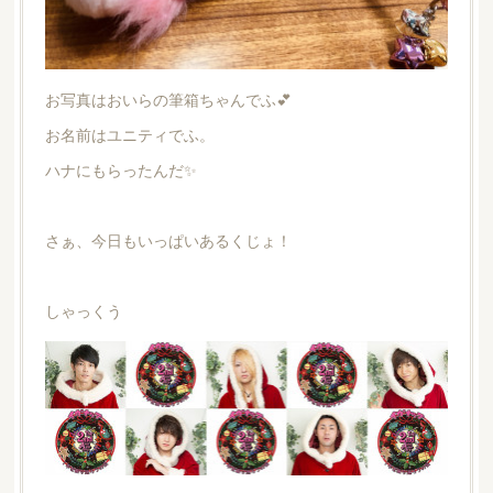
お写真はおいらの筆箱ちゃんでふ💕
お名前はユニティでふ。
ハナにもらったんだ✨
さぁ、今日もいっぱいあるくじょ！
しゃっくう