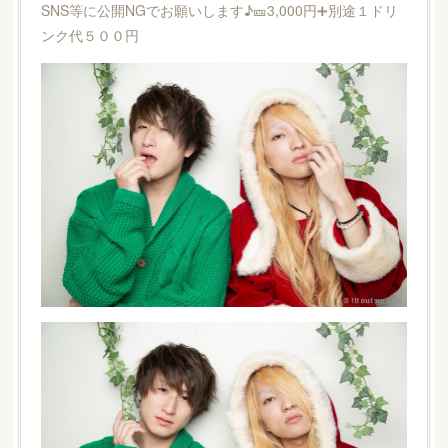
SNS等に公開NGでお願いします♪🎫3,000円➕別途１ドリ
ンク代５００円