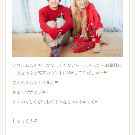
とびこんじゃおーかなって方がいらっしゃったらお気軽に
いるなっぷ公式アカウントにDMしてくだしゃい❤
なんとかしてくれまふ❤
さぁイヴナップ🎄✨
わくわくしながらおやすみなしゃい(๑ơ ₃ ơ)♥
しゃっくう💕