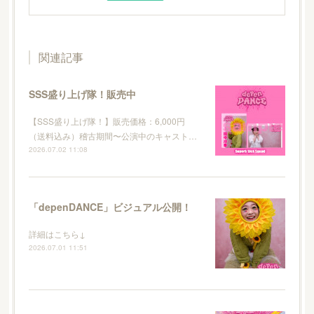
関連記事
SSS盛り上げ隊！販売中
【SSS盛り上げ隊！】販売価格：6,000円
（送料込み）稽古期間〜公演中のキャスト…
2026.07.02 11:08
「depenDANCE」ビジュアル公開！
詳細はこちら↓
2026.07.01 11:51