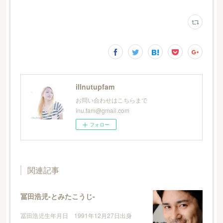
illnutupfam
お問い合わせはこちらまで
inu.fam@gmail.com
フォロー
関連記事
冨田浩児-とみたこうじ-
冨田浩児生年月日 1991年12月27日出身