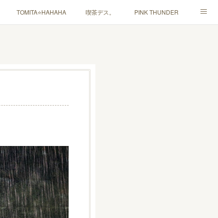
TOMITA⭐️HAHAHA
喫茶デス。
PINK THUNDER
ャルマインド」