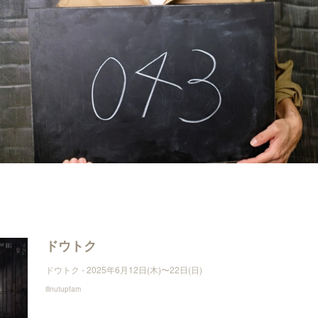
⇩
ドウトク
ドウトク - 2025年6月12日(木)〜22日(日)
illnutupfam