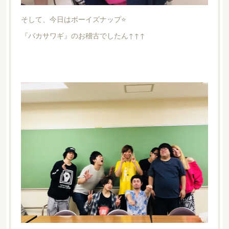
そして、今日はボーイズナップ⭐
『バカサワギ』のお稽古でしたん↑↑↑