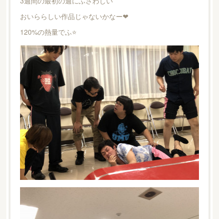
3週間の最初の週にふさわしい
おいららしい作品じゃないかなー❤
120%の熱量でふ⭐