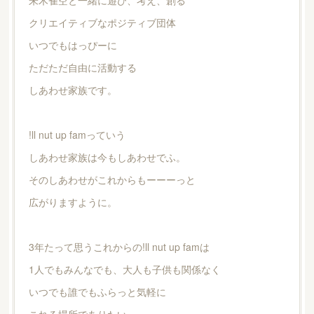
朱木雀空と一緒に遊び、考え、創る
クリエイティブなポジティブ団体
いつでもはっぴーに
ただただ自由に活動する
しあわせ家族です。
!ll nut up famっていう
しあわせ家族は今もしあわせでふ。
そのしあわせがこれからもーーーっと
広がりますように。
3年たって思うこれからの!ll nut up famは
1人でもみんなでも、大人も子供も関係なく
いつでも誰でもふらっと気軽に