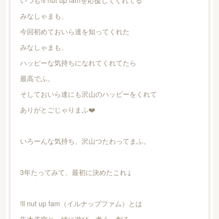
いつも!ll nut up famを応援してくれてる
みなしゃまも、
今回初めておいら達を知ってくれた
みなしゃまも、
ハッピーな気持ちになれてくれてたら
最高でふ。
そしておいら達にも沢山のハッピーをくれて
ありがとごじゃりまふ❤️
いろーんな気持ち、沢山つたわってまふ。
3年たってみて、最初に決めたこれ↓
!ll nut up fam（イルナップファム）とは