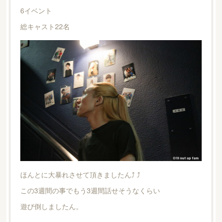
6イベント
総キャスト22名
ほんとに大暴れさせて頂きましたん⤴︎ ⤴︎
この3週間の事でもう3週間話せそうなくらい
遊び倒しましたん。