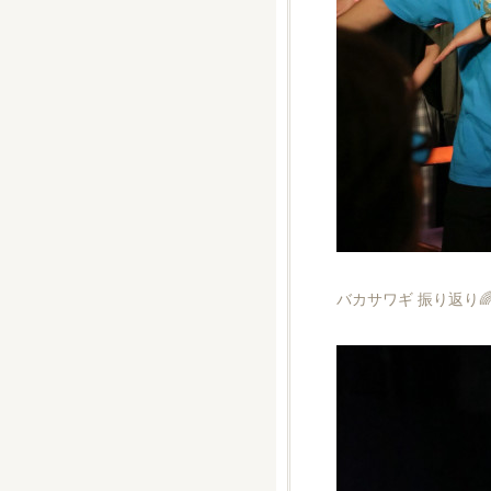
バカサワギ 振り返り