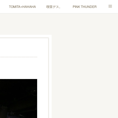
TOMITA⭐️HAHAHA
喫茶デス。
PINK THUNDER
ャルマインド」