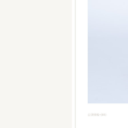
公演情報⭐️
(
85
)