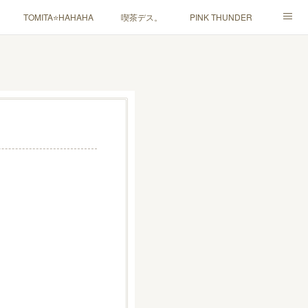
TOMITA⭐️HAHAHA
喫茶デス。
PINK THUNDER
ャルマインド」