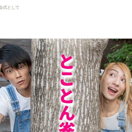
)開会式として