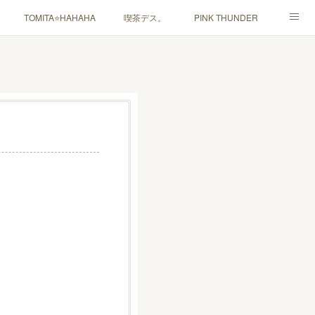
TOMITA⭐️HAHAHA
喫茶デス。
PINK THUNDER
ャルマインド」