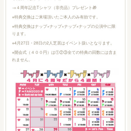
→４周年記念Tシャツ（非売品）プレゼント🎁
※特典交換はご来場頂いたご本人のみ有効です。
※特典交換はナップ×ナップ×ナップ×ナップの公演中に限
ります。
※4月27日・28日の2人芝居はイベント扱いとなります。
※開会式（４００円）は①②③全ての特典の回数には含ま
れません。