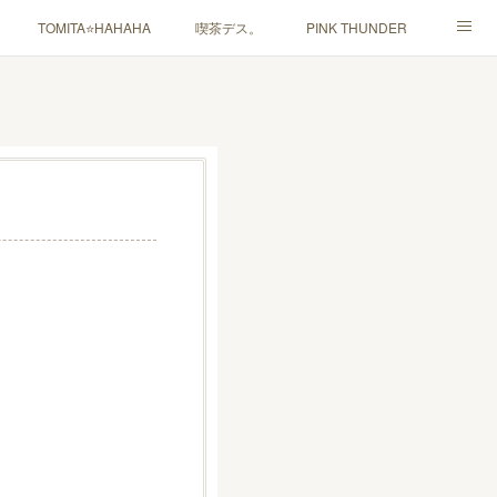
TOMITA⭐️HAHAHA
喫茶デス。
PINK THUNDER
ャルマインド」