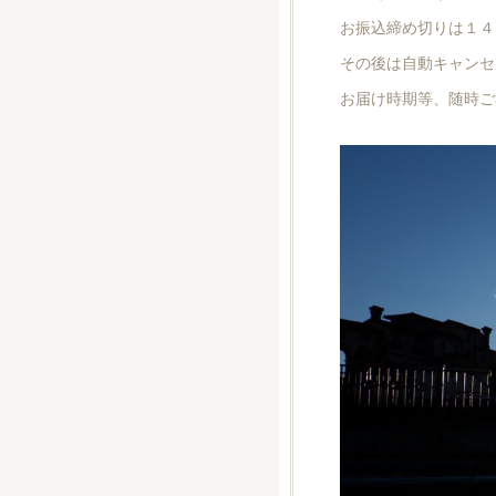
お振込締め切りは１４
その後は自動キャンセ
お届け時期等、随時ご