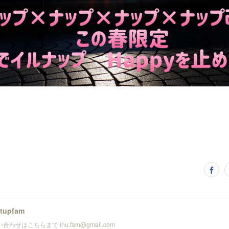
utupfam
合わせはこちらまで inu.fam@gmail.com