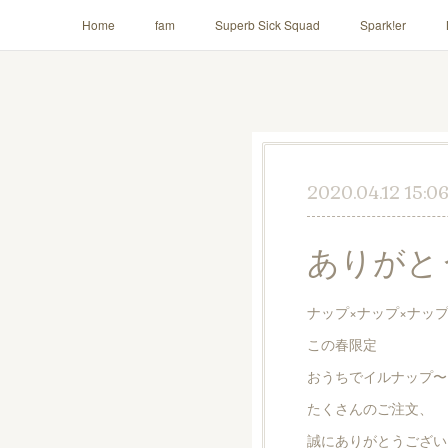
Home
fam
Superb Sick Squad
Spark!er
AILE!
2020.04.12 15:0
ありがと
ナップ×ナップ×ナッ
この春限定
おうちでイルナップ〜H
たくさんのご注文、
誠にありがとうござい