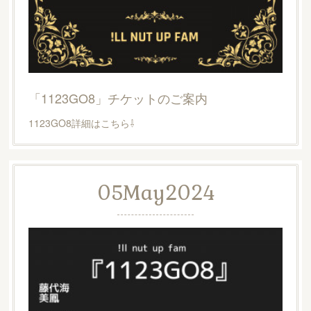
「1123GO8」チケットのご案内
1123GO8詳細はこちら⇩
05
May
2024