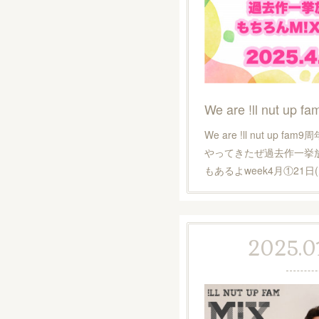
We are !ll nut up
やってきたぜ過去作一挙放
もあるよweek4月①21日(
2025.01