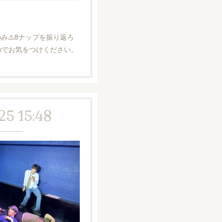
み⚠️8ナップを振り返ろ
のでお気をつけください。
25 15:48