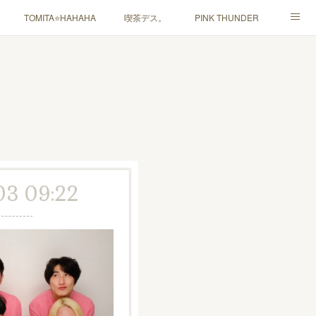
TOMITA⭐️HAHAHA
喫茶デス。
PINK THUNDER
ャルマインド」
03 09:22