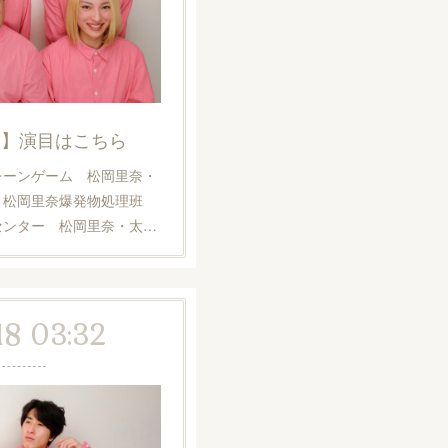
７日】演目はこちら
レーンゲーム 松岡里奈・
・松岡里奈爆発物処理班
センター 松岡里奈・太…
18 03:32