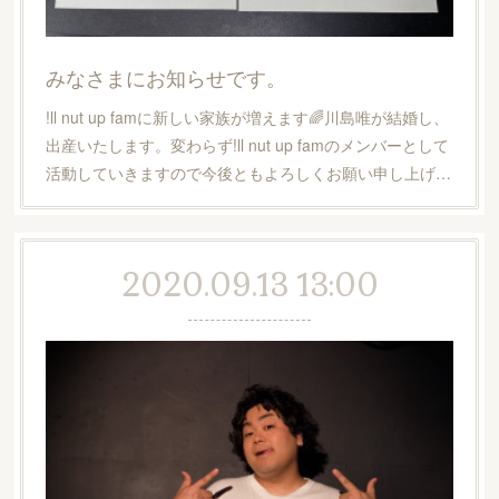
みなさまにお知らせです。
!ll nut up famに新しい家族が増えます🌈川島唯が結婚し、
出産いたします。変わらず!ll nut up famのメンバーとして
活動していきますので今後ともよろしくお願い申し上げ…
2020.09.13 13:00